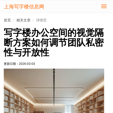
上海写字楼信息网
切
换
导
首页
相关文章
详情页
航
写字楼办公空间的视觉隔
断方案如何调节团队私密
性与开放性
更新日期：
2026-03-03