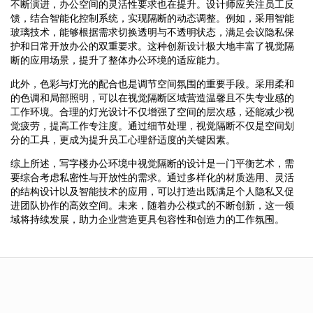
不断演进，办公空间的灵活性要求也在提升。设计师应关注员工反
馈，结合智能化控制系统，实现隔断的动态调整。例如，采用智能
玻璃技术，能够根据需求切换透明与不透明状态，满足会议隐私保
护和日常开放办公的双重要求。这种创新设计极大地丰富了视觉隔
断的应用场景，提升了整体办公环境的适应能力。
此外，色彩与灯光的配合也是调节空间氛围的重要手段。采用柔和
的色调和局部照明，可以在视觉隔断区域营造温馨且不失专业感的
工作环境。合理的灯光设计不仅增强了空间的层次感，还能减少视
觉疲劳，提高工作专注度。通过细节处理，视觉隔断不仅是空间划
分的工具，更成为提升员工心理舒适度的关键因素。
综上所述，写字楼办公环境中视觉隔断的设计是一门平衡艺术，需
要综合考虑私密性与开放性的需求。通过多样化的材质选用、灵活
的结构设计以及智能技术的应用，可以打造出既满足个人隐私又促
进团队协作的高效空间。未来，随着办公模式的不断创新，这一领
域将持续发展，助力企业营造更具包容性和创造力的工作氛围。