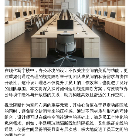
在现代写字楼中，办公环境的设计不仅关注空间的美观与功能，更
注重如何通过合理的视觉隔断来平衡团队成员间的私密需求与协作
开放性。这种设计理念不仅提升了员工的工作效率，也促进了良好
的团队氛围。本文将深入探讨如何运用视觉隔断方案，有效调节办
公环境中隐私与开放感的关系，助力构建高效且舒适的工作空间。
视觉隔断作为空间布局的重要元素，其核心价值在于界定功能区域
的同时，避免完全封闭带来的压抑感。通过不同材质与形态的巧妙
组合，设计师可以在保持空间连通性的基础上，满足员工个性化的
私密需求。例如，半透明玻璃隔断既能阻隔视线，又能保证光线的
通透，使得空间显得明亮且富有层次感，极大地促进了员工之间的
沟通与交流。