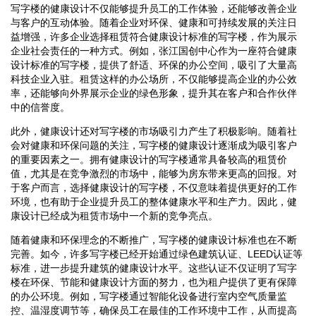
写字楼的健康设计不仅能够提升员工的工作体验，还能够改善企业
与客户的互动体验。随着企业对环保、健康和可持续发展的关注日
益增强，许多企业选择租赁符合健康设计标准的写字楼，作为展示
企业社会责任的一种方式。例如，张江国创中心作为一座符合健康
设计标准的写字楼，提供了舒适、环保的办公空间，吸引了大量高
科技企业入驻。租赁这样的办公场所，不仅能够提高企业的办公效
率，还能够向外界展示企业的绿色形象，提升其在客户和合作伙伴
中的信誉度。
此外，健康设计还对写字楼的市场吸引力产生了积极影响。随着社
会对健康和环保问题的关注，写字楼的健康设计逐渐成为吸引客户
的重要因素之一。拥有健康设计的写字楼通常具备较高的租赁价
值，尤其是在竞争激烈的市场中，能够为房东带来更高的回报。对
于客户而言，选择健康设计的写字楼，不仅意味着提供更好的工作
环境，也有助于企业提升员工的整体健康水平和生产力。因此，健
康设计已经成为租赁市场中一个新的竞争亮点。
随着健康和环保理念的不断推广，写字楼的健康设计标准也在不断
完善。如今，许多写字楼已经开始通过绿色建筑认证、LEED认证等
标准，进一步提升建筑的健康设计水平。这些认证不仅证明了写字
楼在环保、节能和健康设计方面的努力，也为租户提供了更有保障
的办公环境。例如，写字楼通过智能化设备进行室内空气质量监
控、温湿度调节等，确保员工在最佳的工作环境中工作，从而提高