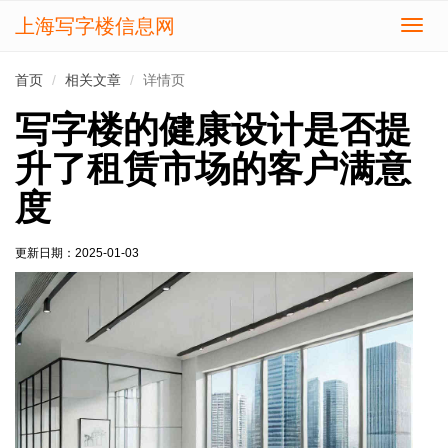
上海写字楼信息网
切
换
导
首页
相关文章
详情页
航
写字楼的健康设计是否提
升了租赁市场的客户满意
度
更新日期：
2025-01-03