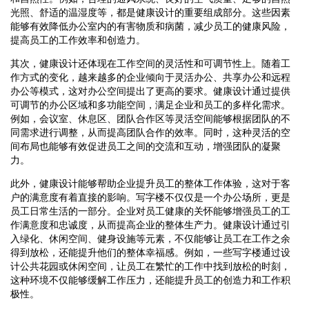
光照、舒适的温湿度等，都是健康设计的重要组成部分。这些因素
能够有效降低办公室内的有害物质和病菌，减少员工的健康风险，
提高员工的工作效率和创造力。
其次，健康设计还体现在工作空间的灵活性和可调节性上。随着工
作方式的变化，越来越多的企业倾向于灵活办公、共享办公和远程
办公等模式，这对办公空间提出了更高的要求。健康设计通过提供
可调节的办公区域和多功能空间，满足企业和员工的多样化需求。
例如，会议室、休息区、团队合作区等灵活空间能够根据团队的不
同需求进行调整，从而提高团队合作的效率。同时，这种灵活的空
间布局也能够有效促进员工之间的交流和互动，增强团队的凝聚
力。
此外，健康设计能够帮助企业提升员工的整体工作体验，这对于客
户的满意度有着直接的影响。写字楼不仅仅是一个办公场所，更是
员工日常生活的一部分。企业对员工健康的关怀能够增强员工的工
作满意度和忠诚度，从而提高企业的整体生产力。健康设计通过引
入绿化、休闲空间、健身设施等元素，不仅能够让员工在工作之余
得到放松，还能提升他们的整体幸福感。例如，一些写字楼通过设
计公共花园或休闲空间，让员工在繁忙的工作中找到放松的时刻，
这种环境不仅能够缓解工作压力，还能提升员工的创造力和工作积
极性。